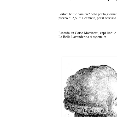
Portaci le tue camicie! Solo per la giorn
prezzo di 2,50 € a camicia, per il servizio 
Ricorda, in Corso Martinetti, capi lindi e 
La Bella Lavanderina ti aspetta 👩