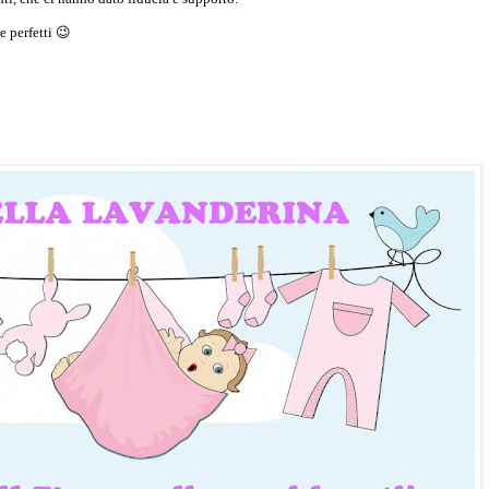
 e perfetti 😉