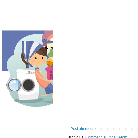
Post più recente
Iscriviti a:
Commenti sul post (Atom)